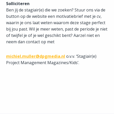
Solliciteren
Ben jij de stagiair(e) die we zoeken? Stuur ons via de
button op de website een motivatiebrief met je cv,
waarin je ons laat weten waarom deze stage perfect
bij jou past. Wil je meer weten, past de periode je niet
of twijfel je of je wel geschikt bent? Aarzel niet en
neem dan contact op met
michiel.muller@dpgmedia.nl
o.v.v. ‘Stagiair(e)
Project Management Magazines/Kids’.