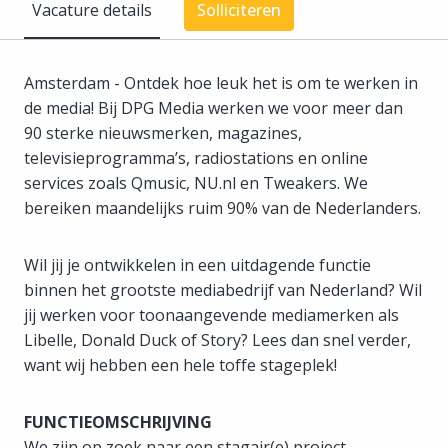
Vacature details
Solliciteren
Amsterdam - Ontdek hoe leuk het is om te werken in
de media! Bij DPG Media werken we voor meer dan
90 sterke nieuwsmerken, magazines,
televisieprogramma’s, radiostations en online
services zoals Qmusic, NU.nl en Tweakers. We
bereiken maandelijks ruim 90% van de Nederlanders.
Wil jij je ontwikkelen in een uitdagende functie
binnen het grootste mediabedrijf van Nederland? Wil
jij werken voor toonaangevende mediamerken als
Libelle, Donald Duck of Story? Lees dan snel verder,
want wij hebben een hele toffe stageplek!
FUNCTIEOMSCHRIJVING
We zijn op zoek naar een stagair(e) project