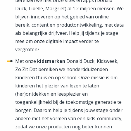
bereiken we met onze sites en apps (Donald
Duck, Libelle, Margriet) al 1.2 miljoen mensen. We
blijven innoveren op het gebied van online
bereik, content en productontwikkeling, met data
als belangrijke drijfveer. Help jij tijdens je stage
mee om onze digitale impact verder te
vergroten?
Met onze
kidsmerken
Donald Duck, Kidsweek,
Zo Zit Dat bereiken we honderdduizenden
kinderen thuis én op school. Onze missie is om
kinderen het plezier van lezen te laten
(her)ontdekken en leesplezier en
toegankelijkheid bij de toekomstige generatie te
borgen. Daarom help je tijdens jouw stage onder
andere met het vormen van een kids-community,
zodat we onze producten nog beter kunnen