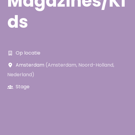
Magazines/Ki
ds
Op locatie
Amsterdam
(
Amsterdam
,
Noord-Holland
,
Nederland
)
Stage