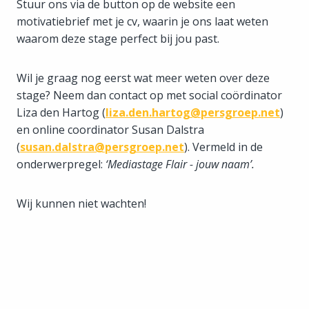
Stuur ons via de button op de website een
motivatiebrief met je cv, waarin je ons laat weten
waarom deze stage perfect bij jou past.
Wil je graag nog eerst wat meer weten over deze
stage? Neem dan contact op met social coördinator
Liza den Hartog (
liza.den.hartog@persgroep.net
)
en online coordinator Susan Dalstra
(
susan.dalstra@persgroep.net
). Vermeld in de
onderwerpregel:
‘Mediastage Flair - jouw naam’.
Wij kunnen niet wachten!