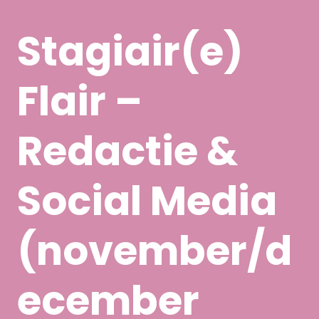
Stagiair(e)
Flair –
Redactie &
Social Media
(november/d
ecember