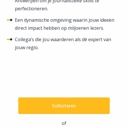
Antwerpen om je journalistieke skills te
perfectioneren.
Een dynamische omgeving waarin jouw ideeën
direct impact hebben op miljoenen lezers.
Collega’s die jou waarderen als dé expert van
jouw regio.
#DPG Media België
Solliciteren
of