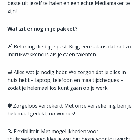
beste uit jezelf te halen en een echte Mediamaker te
zijn!
Wat zit er nog in je pakket?
🌟 Beloning die bij je past: Krijg een salaris dat net zo
indrukwekkend is als je cv en talenten.
💻 Alles wat je nodig hebt: We zorgen dat je alles in
huis hebt – laptop, telefoon en maaltijdcheques –
zodat je helemaal los kunt gaan op je werk.
🛡️ Zorgeloos verzekerd: Met onze verzekering ben je
helemaal gedekt, no worries!
📝 Flexibiliteit: Met mogelijkheden voor
thuiswerkdagen kies je wat het beste voor jou werkt.