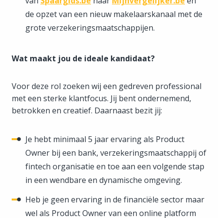
van
Spaargids.be
naar
Mijnvergelijker.be
en
de opzet van een nieuw makelaarskanaal met de
grote verzekeringsmaatschappijen.
Wat maakt jou de ideale kandidaat?
Voor deze rol zoeken wij een gedreven professional
met een sterke klantfocus. Jij bent ondernemend,
betrokken en creatief. Daarnaast bezit jij:
Je hebt minimaal 5 jaar ervaring als Product
Owner bij een bank, verzekeringsmaatschappij of
fintech organisatie en toe aan een volgende stap
in een wendbare en dynamische omgeving.
Heb je geen ervaring in de financiële sector maar
wel als Product Owner van een online platform