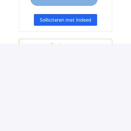
Solliciteren met Indeed
Deel vacature