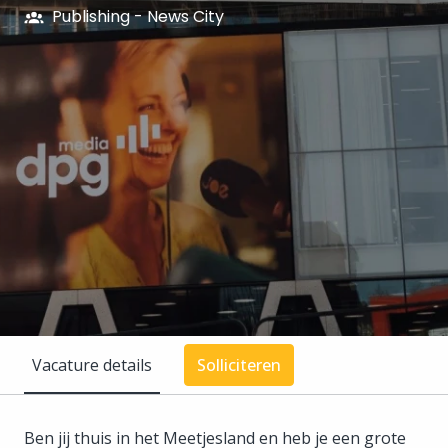
Publishing - News City
Vacature details
Solliciteren
Ben jij thuis in het Meetjesland en heb je een grote