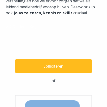
versnelling en hoe we ervoor zorgen dat we als
leidend mediabedrijf voorop blijven. Daarvoor zijn
ook
jouw talenten, kennis en skills
cruciaal.
#DPG Media België
Solliciteren
of