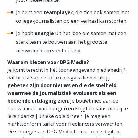
jouw ideale habitat.
Je bent een
teamplayer,
die zich ook samen met
collega-journalisten op een verhaal kan storten.
Je haalt
energie
uit het idee om samen met een
sterk team te bouwen aan het grootste
nieuwsmedium van het land.
Waarom kiezen voor DPG Media?
Je komt terecht in hét toonaangevend mediabedrijf,
dat bruist van de toffe collega's die net als jij
gebeten zijn door nieuws en die de snelheid
waarmee de journalistiek evolueert als een
boeiende uitdaging zien
. Je bouwt mee aan de
nieuwsmedia van morgen en krijgt de kans om bij te
leren dankzij unieke opleidingen. Je mag een
marktconform tarief voor freelancers verwachten.
De strategie van DPG Media focust op de digitale