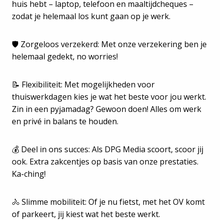
huis hebt – laptop, telefoon en maaltijdcheques –
zodat je helemaal los kunt gaan op je werk.
🛡️ Zorgeloos verzekerd: Met onze verzekering ben je
helemaal gedekt, no worries!
📝 Flexibiliteit: Met mogelijkheden voor
thuiswerkdagen kies je wat het beste voor jou werkt.
Zin in een pyjamadag? Gewoon doen! Alles om werk
en privé in balans te houden.
💰 Deel in ons succes: Als DPG Media scoort, scoor jij
ook. Extra zakcentjes op basis van onze prestaties.
Ka-ching!
🚴 Slimme mobiliteit: Of je nu fietst, met het OV komt
of parkeert, jij kiest wat het beste werkt.