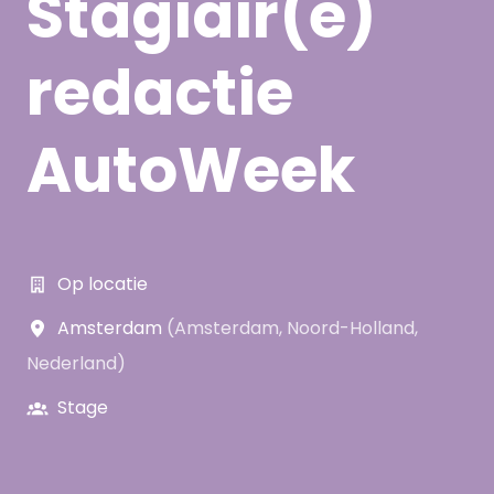
Stagiair(e)
redactie
AutoWeek
Op locatie
Amsterdam
(
Amsterdam
,
Noord-Holland
,
Nederland
)
Stage