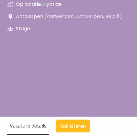
Op locatie, Hybride
Antwerpen
(
Antwerpen
,
Antwerpen
,
België
)
Stage
Vacature details
Solliciteren