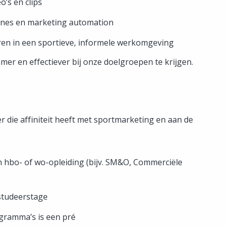
o’s en clips
nes en marketing automation
ren in een sportieve, informele werkomgeving
er en effectiever bij onze doelgroepen te krijgen.
r die affiniteit heeft met sportmarketing en aan de
n hbo- of wo-opleiding (bijv. SM&O, Commerciële
studeerstage
gramma’s is een pré