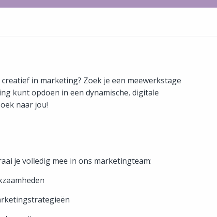
n creatief in marketing? Zoek je een meewerkstage
ing kunt opdoen in een dynamische, digitale
oek naar jou!
aai je volledig mee in ons marketingteam:
erkzaamheden
rketingstrategieën