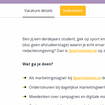
Vacature details
Solliciteren
Ben jij een derdejaars student, gek op sport e
(dus geen afstudeerstage) waarin je echt ervar
redactieomgeving? Dan is
Sportnieuws.nl
op z
Wat ga je doen?
Als marketingstagiair bij
Sportnieuws.nl
dr
Ondersteunen bij dagelijkse marketingw
Meedenken over campagnes en digitale ma