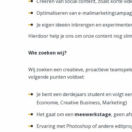
Creëren van social content, zoals korte vide
Optimaliseren van e-mailmarketingcampag
Je eigen ideeën inbrengen en experimente
Hierdoor help je ons om onze content nog slimm
Wie zoeken wij?
Wij zoeken een creatieve, proactieve teamspele
volgende punten voldoet:
Je bent een derdejaars student en volgt ee
Economie, Creative Business, Marketing)
Het gaat om een
meewerkstage
, geen af
Ervaring met Photoshop of andere editpro