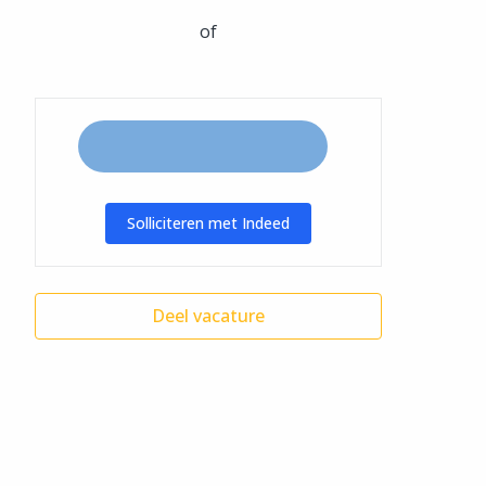
of
Solliciteren met Indeed
Deel vacature