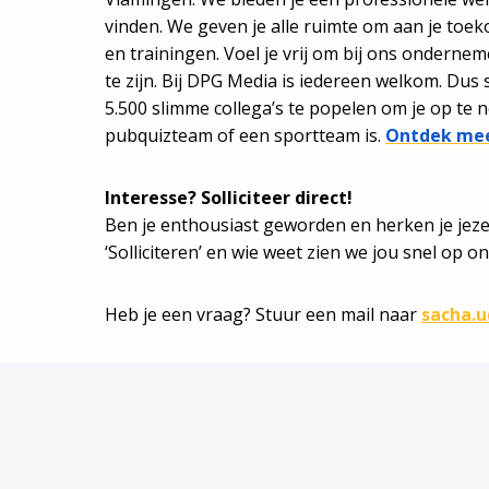
vinden. We geven je alle ruimte om aan je to
en trainingen. Voel je vrij om bij ons onderneme
te zijn. Bij DPG Media is iedereen welkom. Dus s
5.500 slimme collega’s te popelen om je op te 
pubquizteam of een sportteam is.
Ontdek mee
Interesse? Solliciteer direct!
Ben je enthousiast geworden en herken je jezel
‘Solliciteren’ en wie weet zien we jou snel op
Heb je een vraag? Stuur een mail naar
sacha.