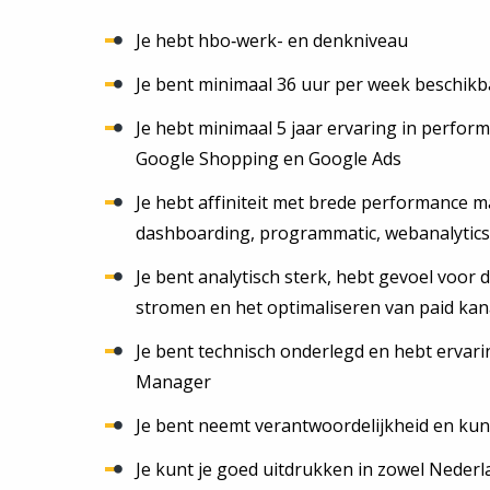
Je hebt hbo‑werk- en denkniveau
Je bent minimaal 36 uur per week beschikb
Je hebt minimaal 5 jaar ervaring in perfo
Google Shopping en Google Ads
Je hebt affiniteit met brede performance ma
dashboarding, programmatic, webanalytic
Je bent analytisch sterk, hebt gevoel voor de
stromen en het optimaliseren van paid ka
Je bent technisch onderlegd en hebt ervar
Manager
Je bent neemt verantwoordelijkheid en kun
Je kunt je goed uitdrukken in zowel Nederla