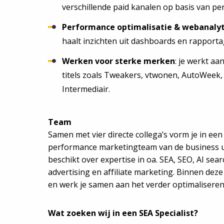
verschillende paid kanalen op basis van p
Performance optimalisatie & webanalyt
haalt inzichten uit dashboards en rappor
Werken voor sterke merken
: je werkt 
titels zoals Tweakers, vtwonen, AutoWeek,
Intermediair.
Team
Samen met vier directe collega’s vorm je in e
performance marketingteam van de business u
beschikt over expertise in oa. SEA, SEO, AI sea
advertising en affiliate marketing. Binnen deze
en werk je samen aan het verder optimaliseren
Wat zoeken wij in een SEA Specialist?