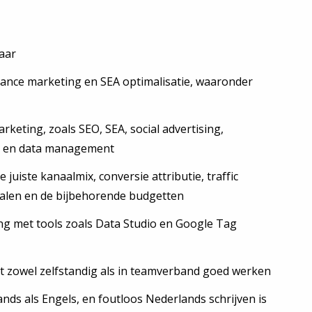
aar
rmance marketing en SEA optimalisatie, waaronder
rketing, zoals SEO, SEA, social advertising,
s en data management
 juiste kanaalmix, conversie attributie, traffic
nalen en de bijbehorende budgetten
ing met tools zoals Data Studio en Google Tag
t zowel zelfstandig als in teamverband goed werken
nds als Engels, en foutloos Nederlands schrijven is