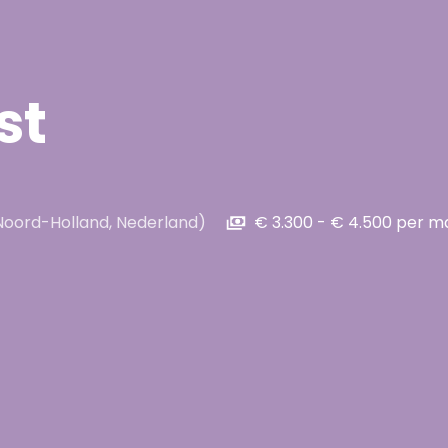
st
Noord-Holland
,
Nederland
)
€ 3.300 - € 4.500 per 