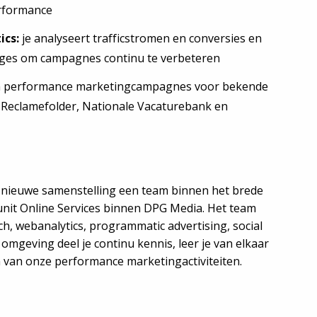
erformance
ics:
je analyseert trafficstromen en conversies en
tages om campagnes continu te verbeteren
aan performance marketingcampagnes voor bekende
 Reclamefolder, Nationale Vacaturebank en
en nieuwe samenstelling een team binnen het brede
nit Online Services binnen DPG Media. Het team
rch, webanalytics, programmatic advertising, social
 omgeving deel je continu kennis, leer je van elkaar
 van onze performance marketingactiviteiten.