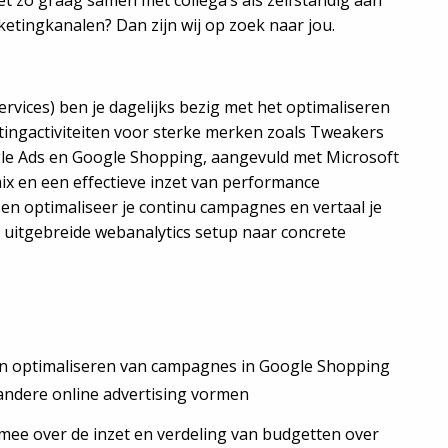
t zo graag samen met collega’s als zelfstandig aan
ketingkanalen? Dan zijn wij op zoek naar jou.
ervices) ben je dagelijks bezig met het optimaliseren
ingactiviteiten voor sterke merken zoals Tweakers
ogle Ads en Google Shopping, aangevuld met Microsof
t
ix en een effectieve inzet van performance
n optimaliseer je continu campagnes en vertaal je
 uitgebreide webanalytics setup naar concrete
en optimaliseren van campagnes in Google Shopping
andere online advertising vormen
mee over de inzet en verdeling van budgetten over