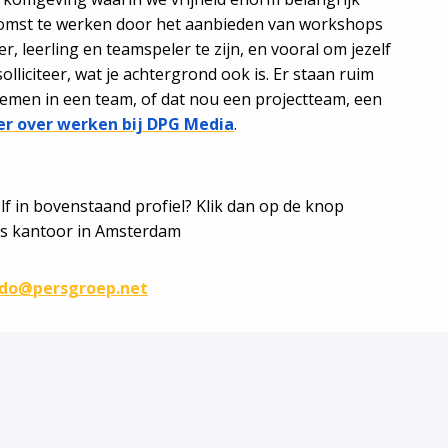
ekomst te werken door het aanbieden van workshops
r, leerling en teamspeler te zijn, en vooral om jezelf
olliciteer, wat je achtergrond ook is. Er staan ruim
nemen in een team, of dat nou een projectteam, een
r over werken bij DPG Media
.
f in bovenstaand profiel? Klik dan op de knop
 ons kantoor in Amsterdam
udo@persgroep.net