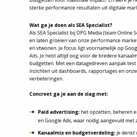
budgetten voor maximale impact? En werk je ne
sterke performance resultaten uit digitale mar
Wat ga je doen als SEA Specialist?
Als SEA Specialist bij DPG Media (team Online S
en laten groeien van onze performance market
en vtwonen. Je focus ligt voornamelijk op Go
Ads. Je hebt
altijd oog voor de bredere kanaalm
budgetten. Met een datagedreven aanpak test e
inzichten uit dashboards, rapportages en onze
verbeteringen.
Concreet ga je aan de slag met:
Paid advertising:
het opzetten, beheren 
en Google Ads, waar nodig aangevuld met 
Kanaalmix en budgetverdeling:
je denkt 