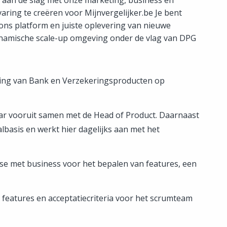
 aan de slag met onze marketing, business en
ing te creëren voor Mijnvergelijker.be Je bent
ons platform en juiste oplevering van nieuwe
dynamische scale-up omgeving onder de vlag van DPG
eling van Bank en Verzekeringsproducten op
aar vooruit samen met de Head of Product. Daarnaast
lbasis en werkt hier dagelijks aan met het
fase met business voor het bepalen van features, een
 features en acceptatiecriteria voor het scrumteam