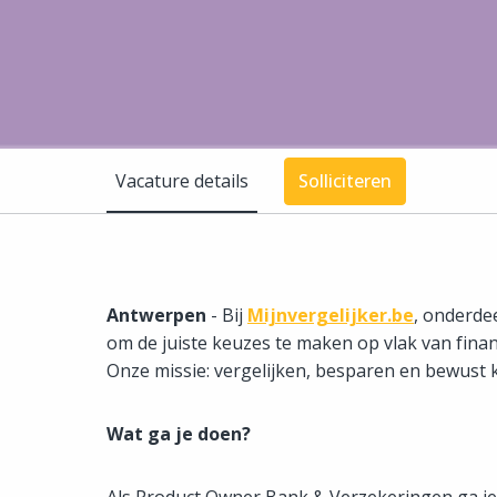
Vacature details
Solliciteren
Antwerpen
- Bij
Mijnvergelijker.be
, onderde
om de juiste keuzes te maken op vlak van finan
Onze missie: vergelijken, besparen en bewust
Wat ga je doen?