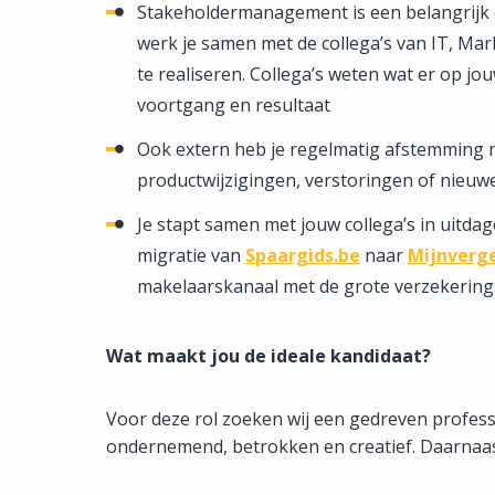
Stakeholdermanagement is een belangrijk o
werk je samen met de collega’s van IT, Ma
te realiseren. Collega’s weten wat er op jo
voortgang en resultaat
Ook extern heb je regelmatig afstemming
productwijzigingen, verstoringen of nieu
Je stapt samen met jouw collega’s in uitd
migratie van
Spaargids.be
naar
Mijnverge
makelaarskanaal met de grote verzekering
Wat maakt jou de ideale kandidaat?
Voor deze rol zoeken wij een gedreven professi
ondernemend, betrokken en creatief. Daarnaast 