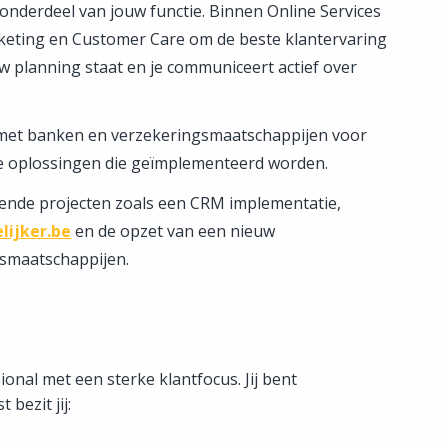
nderdeel van jouw functie. Binnen Online Services
rketing en Customer Care om de beste klantervaring
uw planning staat en je communiceert actief over
 met banken en verzekeringsmaatschappijen voor
we oplossingen die geïmplementeerd worden.
agende projecten zoals een CRM implementatie,
lijker.be
en de opzet van een nieuw
smaatschappijen.
onal met een sterke klantfocus. Jij bent
bezit jij: