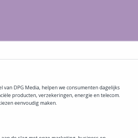
el van DPG Media, helpen we consumenten dagelijks
ciële producten, verzekeringen, energie en telecom.
 kiezen eenvoudig maken.