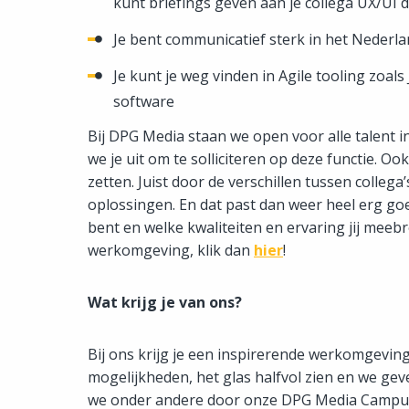
kunt briefings geven aan je collega UX/UI d
Je bent communicatief sterk in het Nederla
Je kunt je weg vinden in Agile tooling zoal
software
Bij DPG Media staan we open voor alle talent 
we je uit om te solliciteren op deze functie. Oo
zetten. Juist door de verschillen tussen colleg
oplossingen. En dat past dan weer heel erg goed
bent en welke kwaliteiten en ervaring jij meeb
werkomgeving, klik dan
hier
!
Wat krijg je van ons?
Bij ons krijg je een inspirerende werkomgeving 
mogelijkheden, het glas halfvol zien en we geve
we onder andere door onze DPG Media Campus 