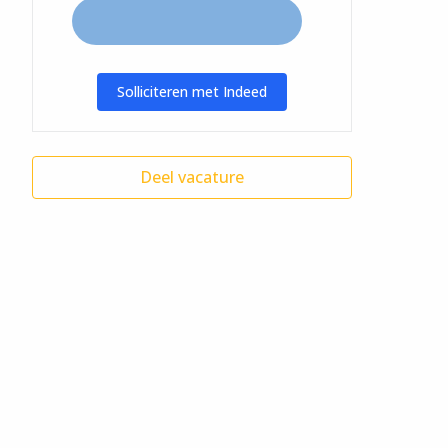
Solliciteren met Indeed
Deel vacature