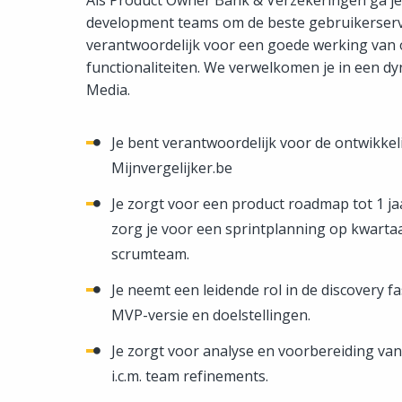
Als Product Owner Bank & Verzekeringen ga je
development teams om de beste gebruikerservar
verantwoordelijk voor een goede werking van 
functionaliteiten. We verwelkomen je in een 
Media.
Je bent verantwoordelijk voor de ontwikk
Mijnvergelijker.be
Je zorgt voor een product roadmap tot 1 j
zorg je voor een sprintplanning op kwartaa
scrumteam.
Je neemt een leidende rol in de discovery 
MVP-versie en doelstellingen.
Je zorgt voor analyse en voorbereiding van
i.c.m. team refinements.