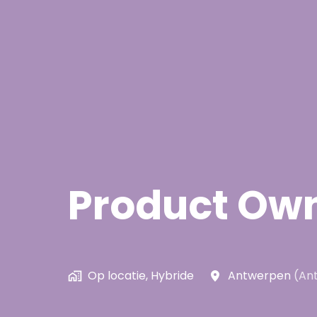
Product Own
Op locatie, Hybride
Antwerpen
(
An