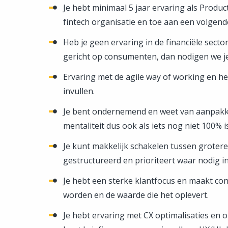
Je hebt minimaal 5 jaar ervaring als Produ
fintech organisatie en toe aan een volgen
Heb je geen ervaring in de financiële sect
gericht op consumenten, dan nodigen we je 
Ervaring met de agile way of working en hebt
invullen.
Je bent ondernemend en weet van aanpakken
mentaliteit dus ook als iets nog niet 100% is
Je kunt makkelijk schakelen tussen grotere 
gestructureerd en prioriteert waar nodig 
Je hebt een sterke klantfocus en maakt co
worden en de waarde die het oplevert.
Je hebt ervaring met CX optimalisaties en o