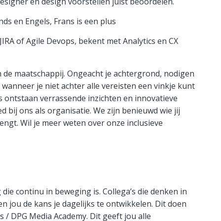
esigner en design voorstellen juist beoordelen.
nds en Engels, Frans is een plus
s JIRA of Agile Devops, bekent met Analytics en CX
in de maatschappij. Ongeacht je achtergrond, nodigen
k wanneer je niet achter alle vereisten een vinkje kunt
a’s ontstaan verrassende inzichten en innovatieve
 bij ons als organisatie. We zijn benieuwd wie jij
rengt. Wil je meer weten over onze inclusieve
die continu in beweging is. Collega’s die denken in
n jou de kans je dagelijks te ontwikkelen. Dit doen
/ DPG Media Academy. Dit geeft jou alle