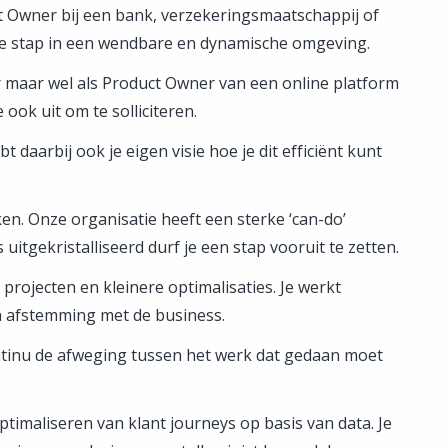
ct Owner bij een bank, verzekeringsmaatschappij of
de stap in een wendbare en dynamische omgeving.
or maar wel als Product Owner van een online platform
ook uit om te solliciteren.
 daarbij ook je eigen visie hoe je dit efficiënt kunt
. Onze organisatie heeft een sterke ‘can-do’
 uitgekristalliseerd durf je een stap vooruit te zetten.
projecten en kleinere optimalisaties. Je werkt
in afstemming met de business.
ntinu de afweging tussen het werk dat gedaan moet
ptimaliseren van klant journeys op basis van data. Je