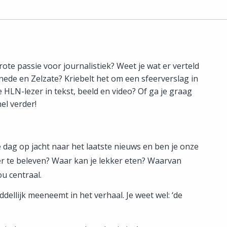
rote passie voor journalistiek? Weet je wat er verteld
ede en Zelzate? Kriebelt het om een sfeerverslag in
e HLN-lezer in tekst, beeld en video? Of ga je graag
el verder!
e dag op jacht naar het laatste nieuws en ben je onze
er te beleven? Waar kan je lekker eten? Waarvan
u centraal.
dellijk meeneemt in het verhaal. Je weet wel: ‘de