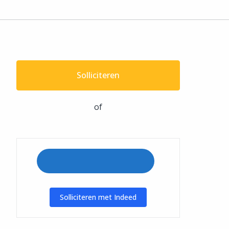
Solliciteren
of
Solliciteren met Indeed