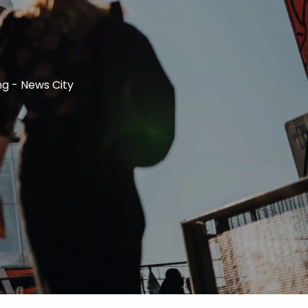
ng - News City