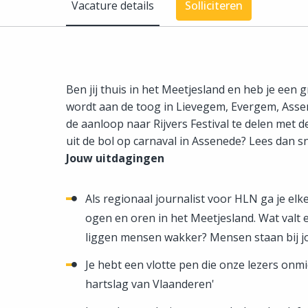
Vacature details
Solliciteren
Ben jij thuis in het Meetjesland en heb je een g
wordt aan de toog in Lievegem, Evergem, Assen
de aanloop naar Rijvers Festival te delen met d
uit de bol op carnaval in Assenede? Lees dan sn
Jouw uitdagingen
Als regionaal journalist voor HLN ga je elk
ogen en oren in het Meetjesland. Wat valt 
liggen mensen wakker? Mensen staan bij jo
Je hebt een vlotte pen die onze lezers onmid
hartslag van Vlaanderen'