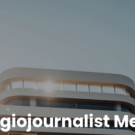
giojournalist M