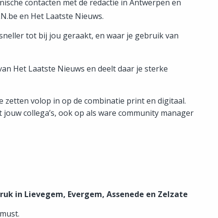
onische contacten met de redactie in Antwerpen en
LN.be en Het Laatste Nieuws.
ller tot bij jou geraakt, en waar je gebruik van
an Het Laatste Nieuws en deelt daar je sterke
e zetten volop in op de combinatie print en digitaal.
met jouw collega’s, ook op als ware community manager
ruk in Lievegem, Evergem, Assenede en Zelzate
 must.