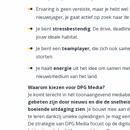
Ervaring is geen vereiste, maar je hebt wel
nieuwsjager, je gaat actief op zoek naar de
Je bent
stressbestendig
. De drive, deadli
jouw ideale habitat.
Je bent een
teamplayer,
die zich ook same
storten.
Je haalt
energie
uit het idee om samen met
nieuwsmedium van het land.
Waarom kiezen voor DPG Media?
Je komt terecht in hét toonaangevend mediabedrij
gebeten zijn door nieuws en die de snelhei
boeiende uitdaging zien
. Je bouwt mee aan 
te leren dankzij unieke opleidingen. Je mag ee
De strategie van DPG Media focust op de digita