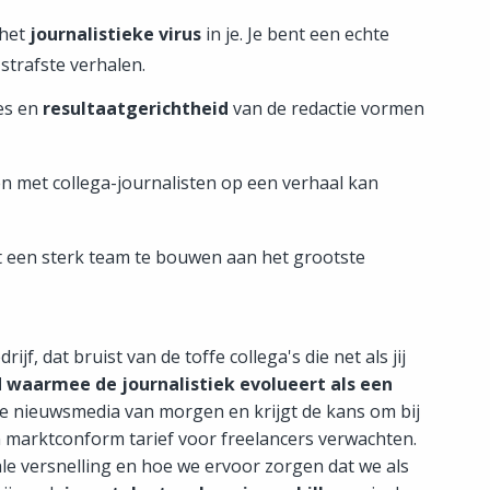
 het
journalistieke virus
in je. Je bent een echte
 strafste verhalen.
nes en
resultaatgerichtheid
van de redactie vormen
n met collega-journalisten op een verhaal kan
 een sterk team te bouwen aan het grootste
f, dat bruist van de toffe collega's die net als jij
d waarmee de journalistiek evolueert als een
de nieuwsmedia van morgen en krijgt de kans om bij
n marktconform tarief voor freelancers verwachten.
le versnelling en hoe we ervoor zorgen dat we als