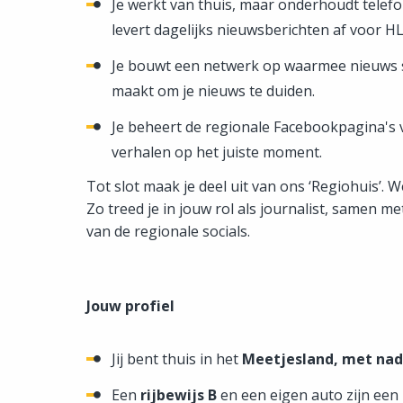
Je werkt van thuis, maar onderhoudt telef
levert dagelijks nieuwsberichten af voor H
Je bouwt een netwerk op waarmee nieuws sne
maakt om je nieuws te duiden.
Je beheert de regionale Facebookpagina's v
verhalen op het juiste moment.
Tot slot maak je deel uit van ons ‘Regiohuis’. W
Zo treed je in jouw rol als journalist, samen 
van de regionale socials.
Jouw profiel
Jij bent thuis in het
Meetjesland, met nad
Een
rijbewijs B
en een eigen auto zijn een