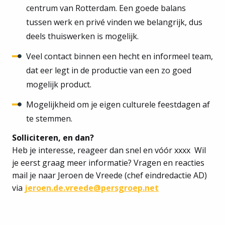
centrum van Rotterdam. Een goede balans
tussen werk en privé vinden we belangrijk, dus
deels thuiswerken is mogelijk.
Veel contact binnen een hecht en informeel team,
dat eer legt in de productie van een zo goed
mogelijk product.
Mogelijkheid om je eigen culturele feestdagen af
te stemmen.
Solliciteren, en dan?
Heb je interesse, reageer dan snel en vóór xxxx Wil
je eerst graag meer informatie? Vragen en reacties
mail je naar Jeroen de Vreede (chef eindredactie AD)
via
jeroen.de.vreede@persgroep.net