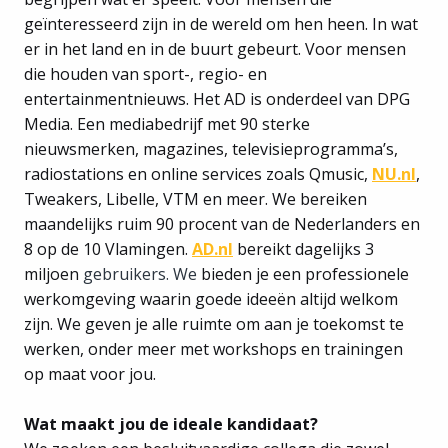
geïnteresseerd zijn in de wereld om hen heen. In wat
er in het land en in de buurt gebeurt. Voor mensen
die houden van sport-, regio- en
entertainmentnieuws. Het AD is onderdeel van DPG
Media. Een mediabedrijf met 90 sterke
nieuwsmerken, magazines, televisieprogramma’s,
radiostations en online services zoals Qmusic,
NU.nl
,
Tweakers, Libelle, VTM en meer. We bereiken
maandelijks ruim 90 procent van de Nederlanders en
8 op de 10 Vlamingen.
AD.nl
bereikt dagelijks 3
miljoen
gebruikers. We
bieden je een professionele
werkomgeving waarin goede ideeën altijd welkom
zijn. We geven je alle ruimte om aan je toekomst te
werken, onder meer met workshops en trainingen
op maat voor jou.
Wat maakt jou de ideale kandidaat?